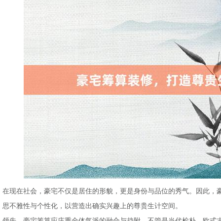
在现在社会，豪宅不仅是居住的形貌，更是身份与品位的秀气。因此，
思不雅性与个性化，以营造出确实兴趣上的尊贵生计空间。
领先，豪宅筹算应庄重全体气派的融合与趋附。不管是当代检朴、欧式