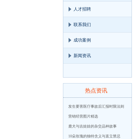
人才招聘
联系我们
成功案例
新闻资讯
热点资讯
发生要害医疗事故后汇报时限法则
营销经营图片精选
鹿犬与吉娃娃的杂交品种故事
10朵玫瑰的独特含义与直立禁忌