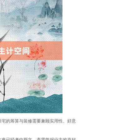
豪宅的筹算与装修需要兼顾实用性、好意
古典已经考中斯文，齐需凭据业主的喜好