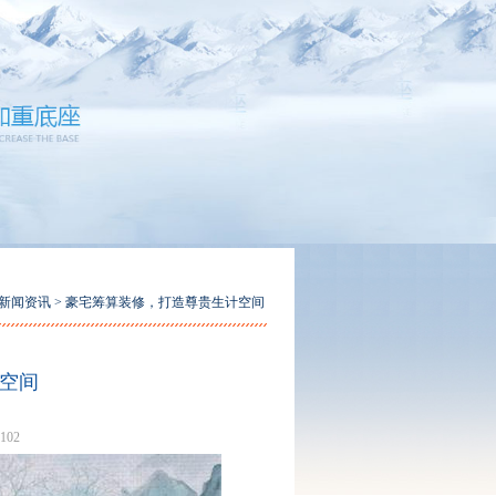
新闻资讯
> 豪宅筹算装修，打造尊贵生计空间
空间
102