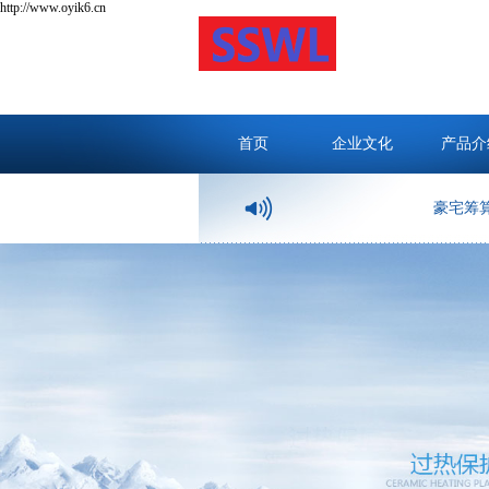
http://www.oyik6.cn
首页
企业文化
产品介
豪宅筹算装修