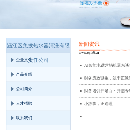
新闻资讯
涵江区免拨热水器清洗有限
www.oyik6.cn
责任公司
企业文化
AI智能电话营销机器东
产品介绍
财务廉政诞生，筑牢正派
公司简介
财务培训开场白：开启专
人才招聘
小故事，正途理
联系我们