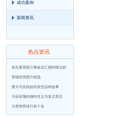
成功案例
新闻资讯
热点资讯
发生要害医疗事故后汇报时限法则
营销经营图片精选
鹿犬与吉娃娃的杂交品种故事
10朵玫瑰的独特含义与直立禁忌
犬类智商排行前十名